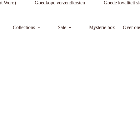
nnenkort Wero) Goedkope verzendkosten Goede kwaliteit si
Collections
Sale
Mysterie box
Over on