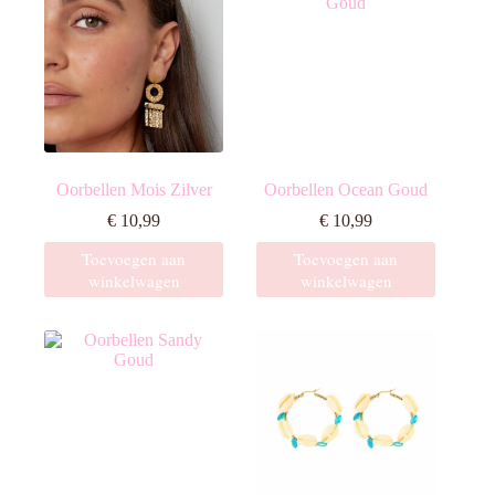
Oorbellen Mois Zilver
Oorbellen Ocean Goud
€
10,99
€
10,99
Toevoegen aan
Toevoegen aan
winkelwagen
winkelwagen