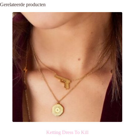
Gerelateerde producten
Ketting Dress To Kill