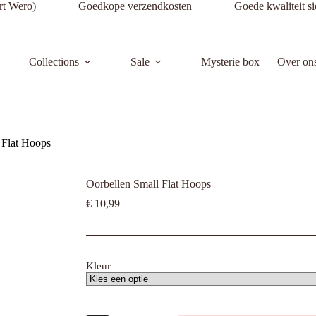
nnenkort Wero) Goedkope verzendkosten Goede kwaliteit si
Collections
Sale
Mysterie box
Over on
 Flat Hoops
Oorbellen Small Flat Hoops
€
10,99
Kleur