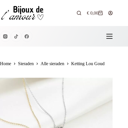
Ga
naar
de
€
0,00
Winkelwagen
inhoud
Home
Sieraden
Alle sieraden
Ketting Lou Goud