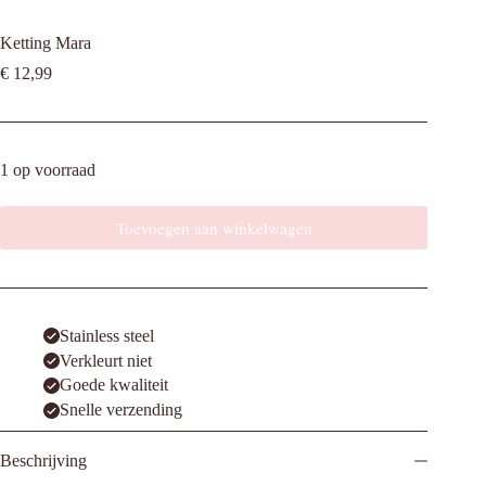
Ketting Mara
€
12,99
1 op voorraad
Toevoegen aan winkelwagen
Stainless steel
Verkleurt niet
Goede kwaliteit
Snelle verzending
Beschrijving