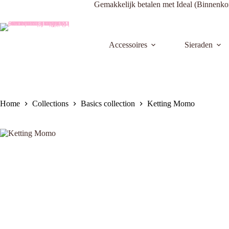
Ga
Gemakkelijk betalen met Ideal (Bi
naar
de
inhoud
Accessoires
Sieraden
Home
Collections
Basics collection
Ketting Momo