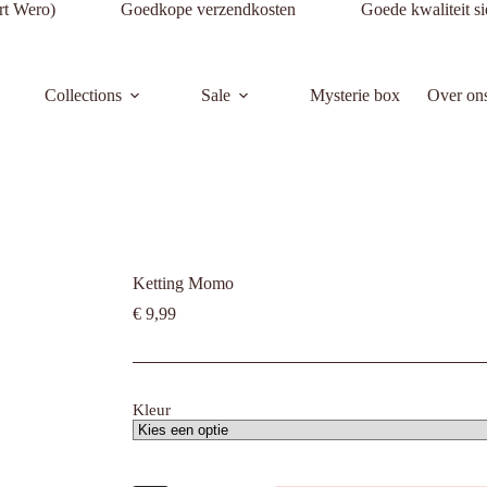
nnenkort Wero) Goedkope verzendkosten Goede kwaliteit si
Collections
Sale
Mysterie box
Over on
Ketting Momo
€
9,99
Kleur