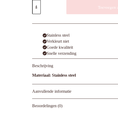
Ketting
Momo
Toevoegen 
aantal
Stainless steel
Verkleurt niet
Goede kwaliteit
Snelle verzending
Beschrijving
Materiaal: Stainless steel
Aanvullende informatie
Beoordelingen (0)