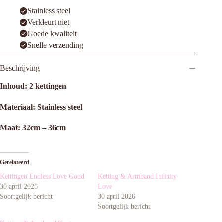
Stainless steel
Verkleurt niet
Goede kwaliteit
Snelle verzending
Beschrijving
Inhoud: 2 kettingen
Materiaal: Stainless steel
Maat: 32cm – 36cm
Gerelateerd
Kettingen Endless Love Goud
Ketting & Armband Infinity
30 april 2026
Love
Soortgelijk bericht
30 april 2026
Soortgelijk bericht