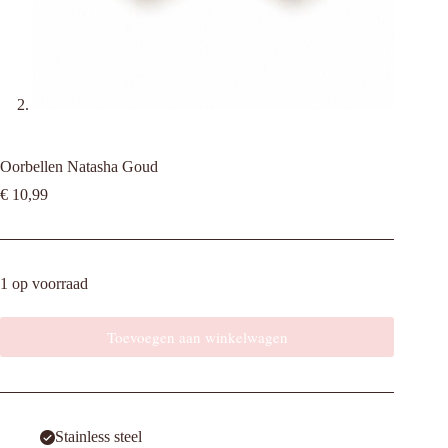
Oorbellen Natasha Goud
€
10,99
1 op voorraad
Toevoegen aan winkelwagen
Stainless steel