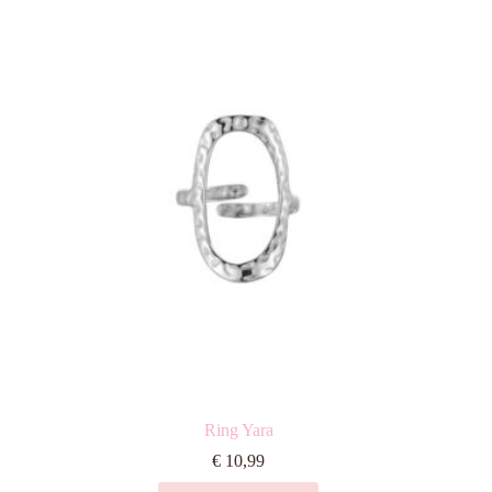
Ring Yara
€
10,99
Dit